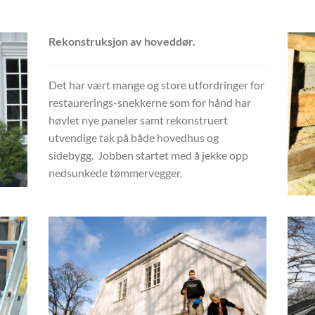
Rekonstruksjon av hoveddør.
Det har vært mange og store utfordringer for
restaurerings-snekkerne som for hånd har
høvlet nye paneler samt rekonstruert
utvendige tak på både hovedhus og
sidebygg. Jobben startet med å jekke opp
nedsunkede tømmervegger.