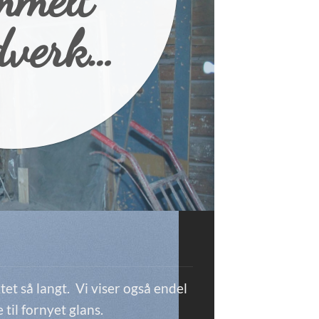
dverk…
tet så langt. Vi viser også endel
 til fornyet glans.