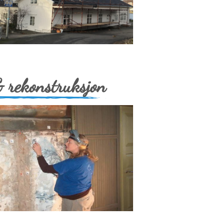
& rekonstruksjon