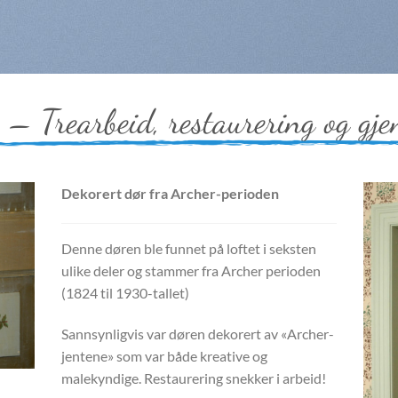
 – Trearbeid, restaurering og gj
Dekorert dør fra Archer-perioden
Denne døren ble funnet på loftet i seksten
ulike deler og stammer fra Archer perioden
(1824 til 1930-tallet)
Sannsynligvis var døren dekorert av «Archer-
jentene» som var både kreative og
malekyndige. Restaurering snekker i arbeid!