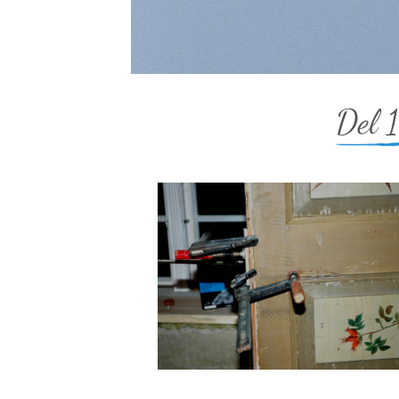
Del 1