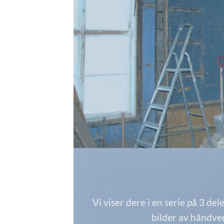
Vi viser dere i en serie på 3 de
bilder av håndverk