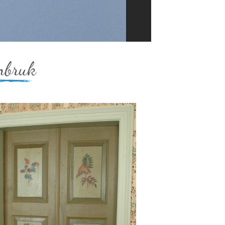
enbruk