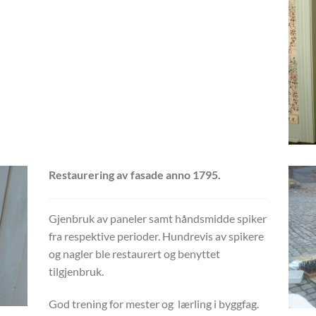
Restaurering av fasade anno 1795.
Gjenbruk av paneler samt håndsmidde spiker
fra respektive perioder. Hundrevis av spikere
og nagler ble restaurert og benyttet
tilgjenbruk.
God trening for mester og lærling i byggfag.