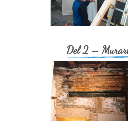
Del 2 – Murarbe