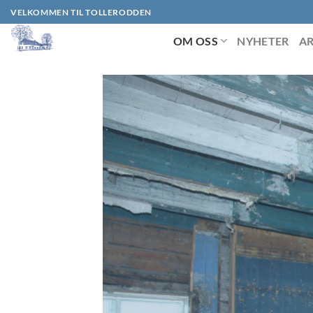
Skip
VELKOMMEN TIL TOLLERODDEN
to
OM OSS
NYHETER
A
content