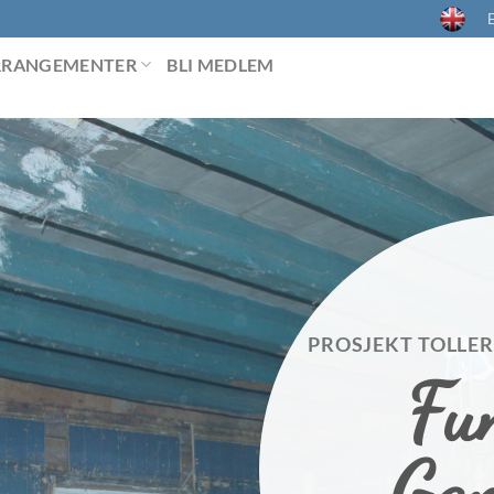
E
RRANGEMENTER
BLI MEDLEM
PROSJEKT TOLLE
Fu
Ga