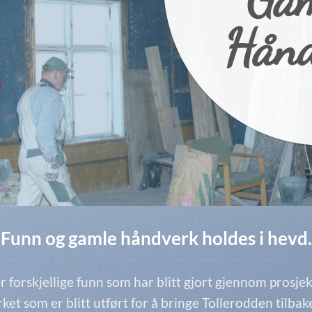
Hån
Funn og gamle håndverk holdes i hevd.
ler forskjellige funn som har blitt gjort gjennom prosjek
et som er blitt utført for å bringe Tollerodden tilbake