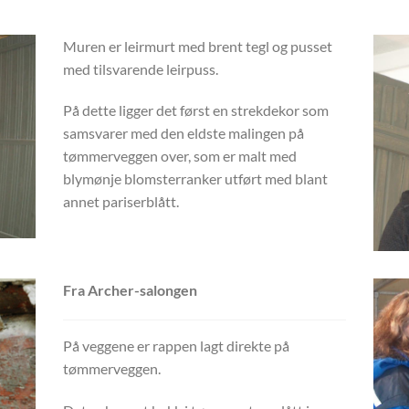
Muren er leirmurt med brent tegl og pusset
med tilsvarende leirpuss.
På dette ligger det først en strekdekor som
samsvarer med den eldste malingen på
tømmerveggen over, som er malt med
blymønje blomsterranker utført med blant
annet pariserblått.
Fra Archer-salongen
På veggene er rappen lagt direkte på
tømmerveggen.