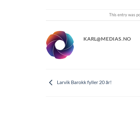
This entry was p
KARL@MEDIAS.NO
Larvik Barokk fyller 20 år!