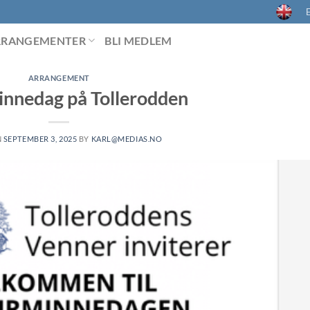
E
RRANGEMENTER
BLI MEDLEM
ARRANGEMENT
innedag på Tollerodden
N
SEPTEMBER 3, 2025
BY
KARL@MEDIAS.NO