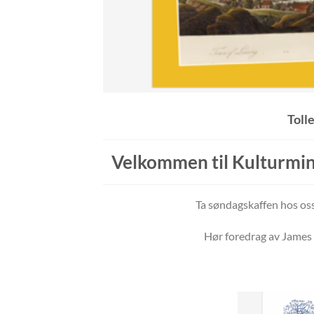
Toll
Velkommen til Kulturmin
Ta søndagskaffen hos oss
Hør foredrag av James