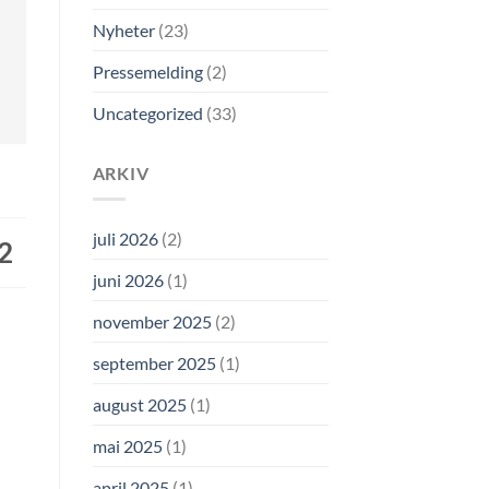
Nyheter
(23)
Pressemelding
(2)
Uncategorized
(33)
ARKIV
juli 2026
(2)
2
juni 2026
(1)
november 2025
(2)
september 2025
(1)
august 2025
(1)
mai 2025
(1)
april 2025
(1)