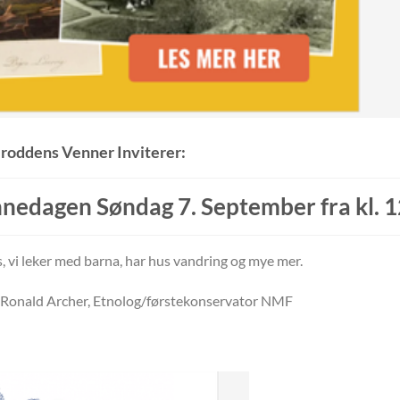
eroddens Venner Inviterer:
nedagen Søndag 7. September fra kl. 1
, vi leker med barna, har hus vandring og mye mer.
 Ronald Archer, Etnolog/førstekonservator NMF