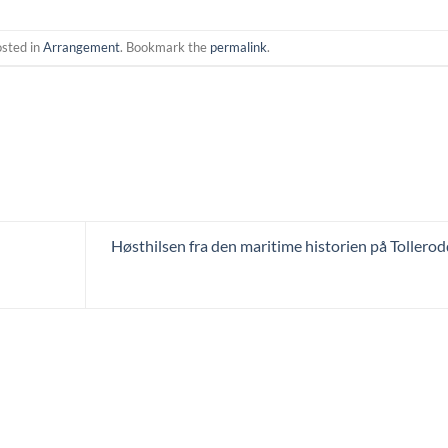
osted in
Arrangement
. Bookmark the
permalink
.
Høsthilsen fra den maritime historien på Tollero