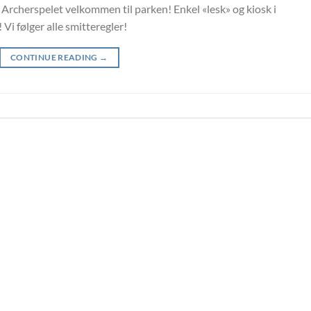
rcherspelet velkommen til parken! Enkel «lesk» og kiosk i
Vi følger alle smitteregler!
CONTINUE READING
→