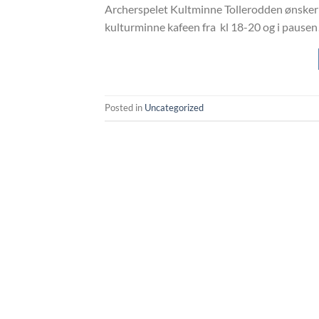
Archerspelet Kultminne Tollerodden ønsker A
kulturminne kafeen fra kl 18-20 og i pausen! 
Posted in
Uncategorized