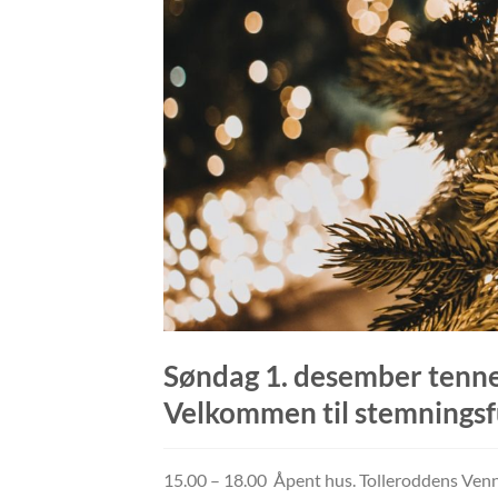
Søndag 1. desember tenner
Velkommen til stemningsful
15.00 – 18.00 Åpent hus. Tolleroddens Venner