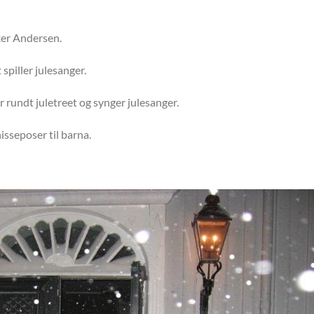
ker Andersen.
iller julesanger.
rundt juletreet og synger julesanger.
isseposer til barna.