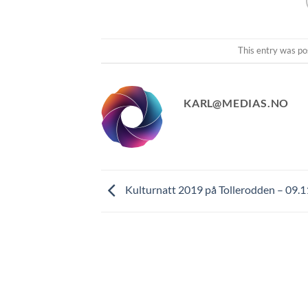
This entry was po
KARL@MEDIAS.NO
Kulturnatt 2019 på Tollerodden – 09.