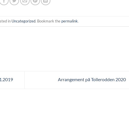
sted in
Uncategorized
. Bookmark the
permalink
.
11.2019
Arrangement på Tollerodden 2020