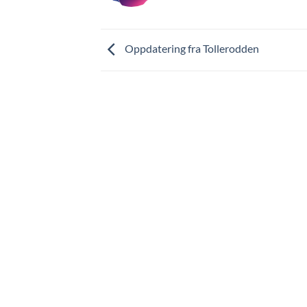
Oppdatering fra Tollerodden