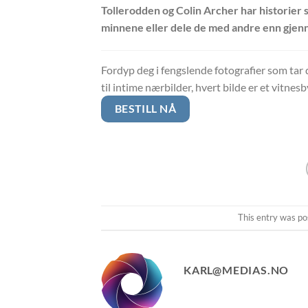
Tollerodden og Colin Archer har historier s
minnene eller dele de med andre enn gjen
Fordyp deg i fengslende fotografier som tar 
til intime nærbilder, hvert bilde er et vitn
BESTILL NÅ
This entry was po
KARL@MEDIAS.NO