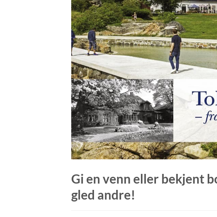
Gi en venn eller bekjent b
gled andre!