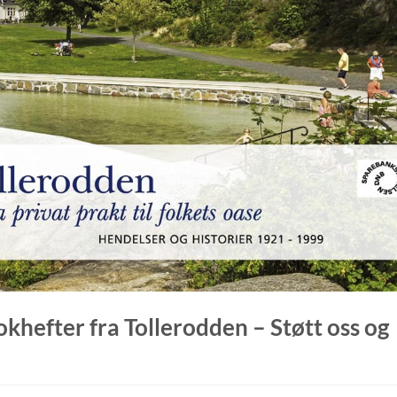
okhefter fra Tollerodden – Støtt oss og