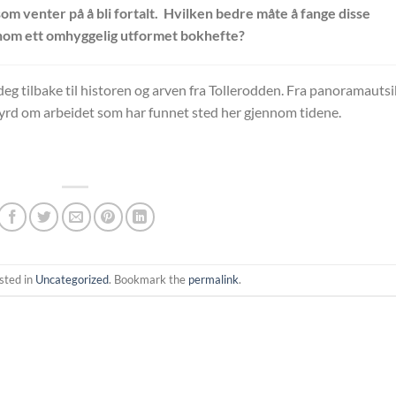
om venter på å bli fortalt. Hvilken bedre måte å fange disse
nom ett omhyggelig utformet bokhefte?
deg tilbake til historen og arven fra Tollerodden. Fra panoramautsi
esbyrd om arbeidet som har funnet sted her gjennom tidene.
sted in
Uncategorized
. Bookmark the
permalink
.