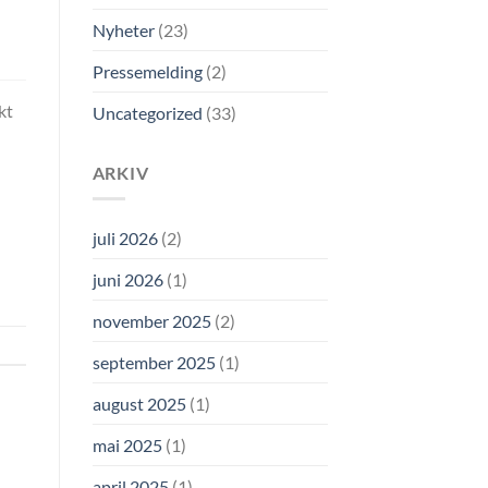
Nyheter
(23)
Pressemelding
(2)
kt
Uncategorized
(33)
ARKIV
juli 2026
(2)
juni 2026
(1)
november 2025
(2)
september 2025
(1)
august 2025
(1)
mai 2025
(1)
april 2025
(1)